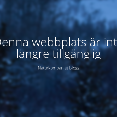
enna webbplats är in
längre tillgänglig
Naturkompaniet blogg