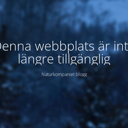
enna webbplats är in
längre tillgänglig
Naturkompaniet blogg